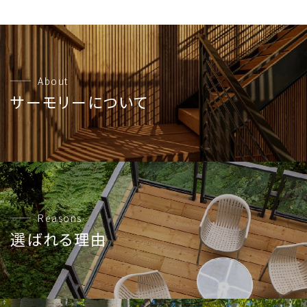
About
サーモリーについて
Reasons
選ばれる理由