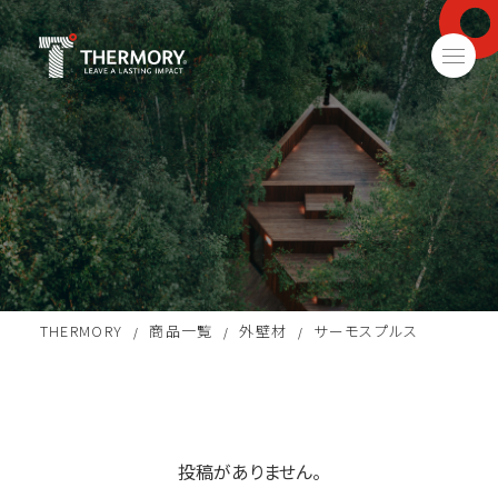
THERMORY
商品一覧
外壁材
サーモスプルス
/
/
/
投稿がありません。