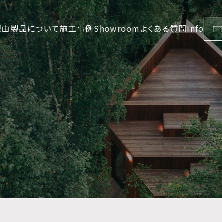
理由
製品について
施工事例
Showroom
よくある質問
Info