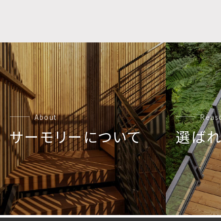
About
Reas
サーモリーについて
選ば