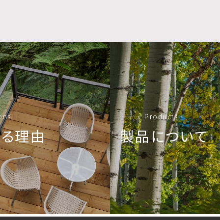
ons
Products
れる理由
製品について