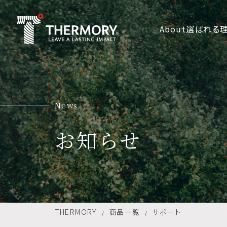
About
選ばれる
News
お知らせ
THERMORY
商品一覧
サポート
/
/