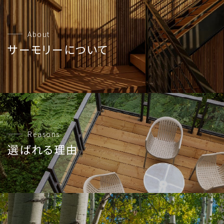
About
サーモリーについて
Reasons
選ばれる理由