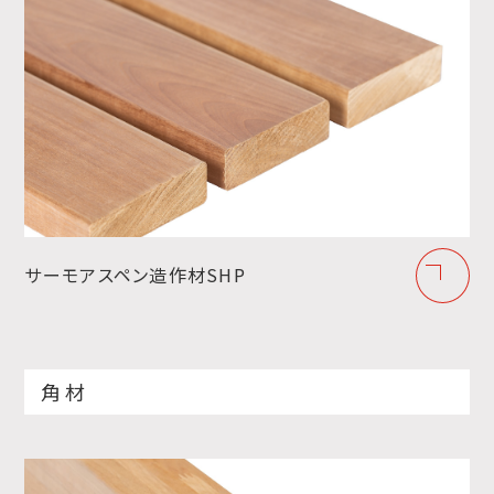
サーモアスペン造作材SHP
角材