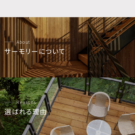
About
サーモリーについて
Reasons
選ばれる理由