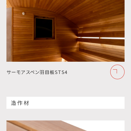
サーモアスペン羽目板STS4
造作材