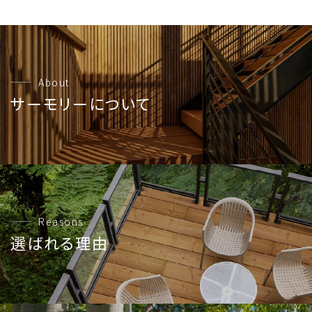
About
サーモリーについて
Reasons
選ばれる理由