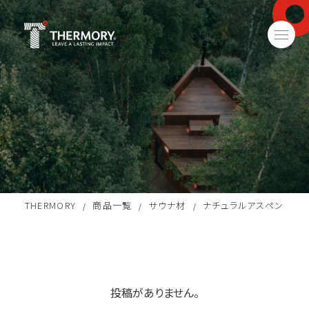
THERMORY
商品一覧
サウナ材
ナチュラルアスペン
/
/
/
投稿がありません。