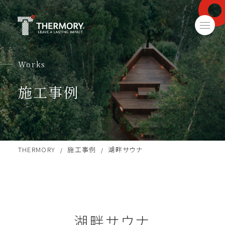
Works
施工事例
THERMORY
施工事例
湖畔サウナ
/
/
湖畔サウナ