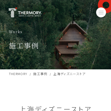
Works
施工事例
THERMORY
施工事例
上海ディズニーストア
/
/
上海ディズニーストア