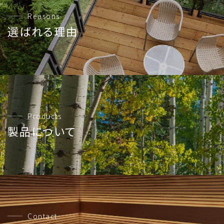
Reasons
選ばれる理由
Products
製品について
Contact