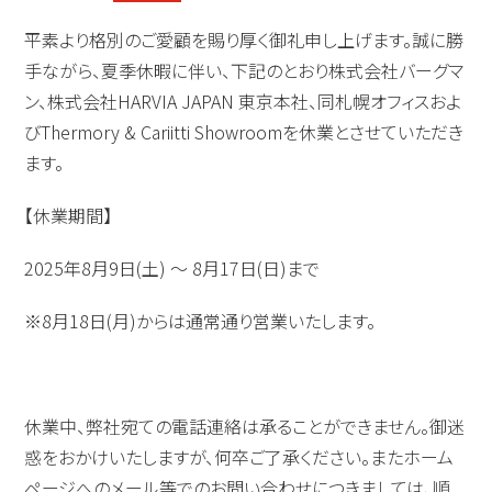
平素より格別のご愛顧を賜り厚く御礼申し上げます。誠に勝
手ながら、夏季休暇に伴い、下記のとおり株式会社バーグマ
ン、株式会社HARVIA JAPAN 東京本社、同札幌オフィスおよ
びThermory & Cariitti Showroomを休業とさせていただき
ます。
【
休業期間】
2025年8月9日(土) ～ 8月17日(日)まで
※8月18日(月)からは通常通り営業いたします。
休業中、弊社宛ての電話連絡は承ることができません。御迷
惑をおかけいたしますが、何卒ご了承ください。またホーム
ページへのメール等でのお問い合わせにつきましては、順