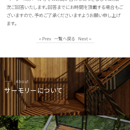
次ご回答いたします。回答までにお時間を頂戴する場合もご
ざいますので、予めご了承くださいますようお願い申し上げ
ます。
‹‹ Prev
一覧へ戻る
Next ››
About
サーモリーについて